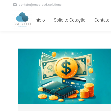
contato@onecloud.solutions
Início
Solicite Cotação
Contato