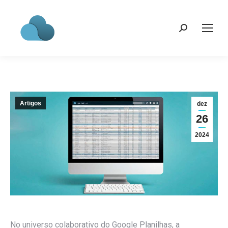
Search:
Artigos
dez
26
2024
No universo colaborativo do Google Planilhas, a