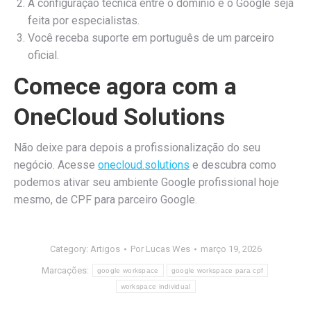
A configuração técnica entre o domínio e o Google seja
feita por especialistas.
Você receba suporte em português de um parceiro
oficial.
Comece agora com a
OneCloud Solutions
Não deixe para depois a profissionalização do seu
negócio. Acesse
onecloud.solutions
e descubra como
podemos ativar seu ambiente Google profissional hoje
mesmo, de CPF para parceiro Google.
Category:
Artigos
Por
Lucas Wes
março 19, 2026
Marcações:
google workspace
google workspace para cpf
workspace individual