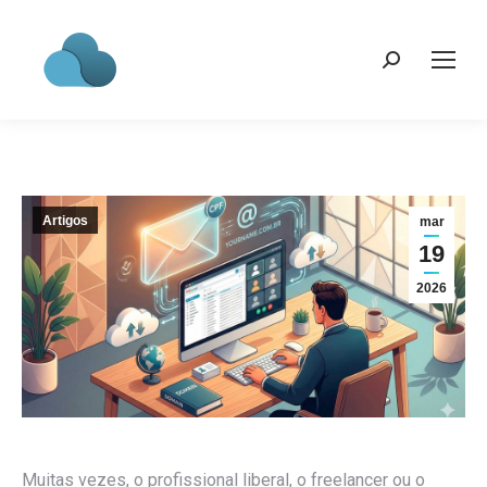
Search:
Artigos
mar
19
2026
Muitas vezes, o profissional liberal, o freelancer ou o