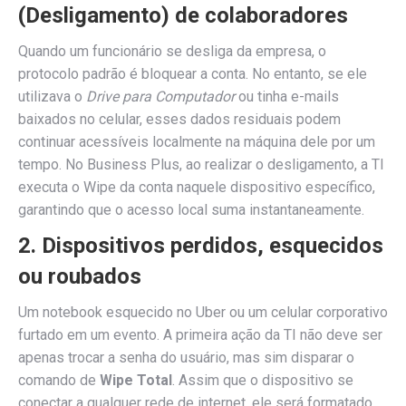
(Desligamento) de colaboradores
Quando um funcionário se desliga da empresa, o
protocolo padrão é bloquear a conta. No entanto, se ele
utilizava o
Drive para Computador
ou tinha e-mails
baixados no celular, esses dados residuais podem
continuar acessíveis localmente na máquina dele por um
tempo. No Business Plus, ao realizar o desligamento, a TI
executa o Wipe da conta naquele dispositivo específico,
garantindo que o acesso local suma instantaneamente.
2. Dispositivos perdidos, esquecidos
ou roubados
Um notebook esquecido no Uber ou um celular corporativo
furtado em um evento. A primeira ação da TI não deve ser
apenas trocar a senha do usuário, mas sim disparar o
comando de
Wipe Total
. Assim que o dispositivo se
conectar a qualquer rede de internet, ele será formatado