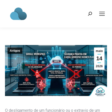
Search:
Artigos
maio
14
2026
O desligamento de um funcionário ou o extravio de um