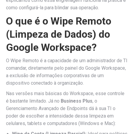
explicamos como essa engrenagem funciona na prática e
como configurá-la para blindar sua operação.
O que é o Wipe Remoto
(Limpeza de Dados) do
Google Workspace?
O Wipe Remoto é a capacidade de um administrador de TI
comandar, diretamente pelo painel do Google Workspace,
a exclusão de informações corporativas de um
dispositivo conectado à organização.
Nas versões mais básicas do Workspace, esse controle
é bastante limitado. Já no
Business Plus
, o
Gerenciamento Avançado de Endpoints dá à sua TI o
poder de escolher a intensidade dessa limpeza em
celulares, tablets e computadores (Windows e Mac):
Wipe da Conta (Limpeza Parcial):
Ideal para políticas