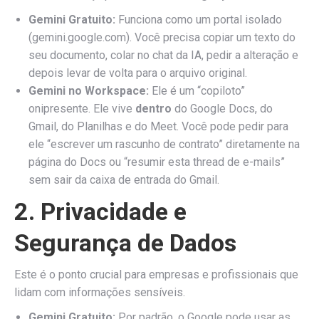
Gemini Gratuito:
Funciona como um portal isolado
(gemini.google.com). Você precisa copiar um texto do
seu documento, colar no chat da IA, pedir a alteração e
depois levar de volta para o arquivo original.
Gemini no Workspace:
Ele é um “copiloto”
onipresente. Ele vive
dentro
do Google Docs, do
Gmail, do Planilhas e do Meet. Você pode pedir para
ele “escrever um rascunho de contrato” diretamente na
página do Docs ou “resumir esta thread de e-mails”
sem sair da caixa de entrada do Gmail.
2. Privacidade e
Segurança de Dados
Este é o ponto crucial para empresas e profissionais que
lidam com informações sensíveis.
Gemini Gratuito:
Por padrão, o Google pode usar as