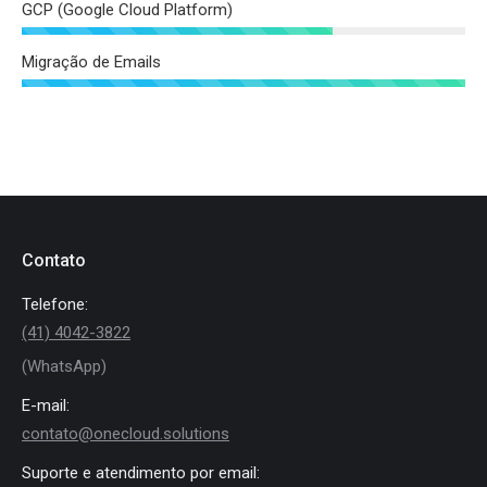
GCP (Google Cloud Platform)
Migração de Emails
Contato
Telefone:
(41) 4042-3822
(WhatsApp)
E-mail:
contato@onecloud.solutions
Suporte e atendimento por email: