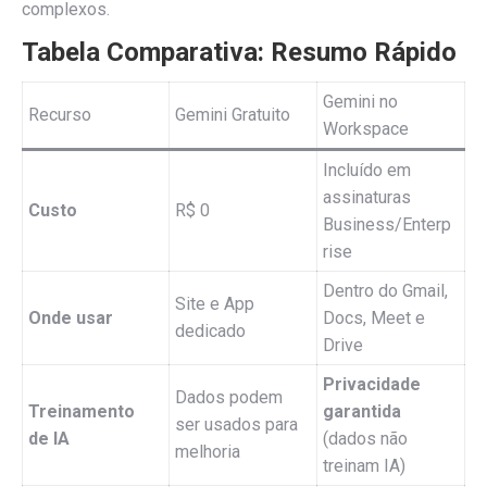
complexos.
Tabela Comparativa: Resumo Rápido
Gemini no
Recurso
Gemini Gratuito
Workspace
Incluído em
assinaturas
Custo
R$ 0
Business/Enterp
rise
Dentro do Gmail,
Site e App
Onde usar
Docs, Meet e
dedicado
Drive
Privacidade
Dados podem
Treinamento
garantida
ser usados para
de IA
(dados não
melhoria
treinam IA)