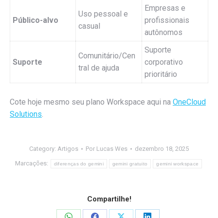
Empresas e
Uso pessoal e
Público-alvo
profissionais
casual
autônomos
Suporte
Comunitário/Cen
Suporte
corporativo
tral de ajuda
prioritário
Cote hoje mesmo seu plano Workspace aqui na
OneCloud
Solutions
.
Category:
Artigos
Por
Lucas Wes
dezembro 18, 2025
Marcações:
diferenças do gemini
gemini gratuito
gemini workspace
Compartilhe!