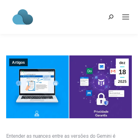
Search:
Artigos
dez
18
2025
Entender as nuances entre as versões do Gemini é