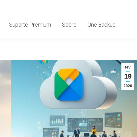
Suporte Premium
Sobre
One Backup
fev
19
2026