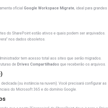
amenta oficial
Google Workspace Migrate
, ideal para grandes
ites do SharePoint estão ativos e quais podem ser arquivados.
era” nos dados obsoletos.
dministrador tem acesso total aos sites que serão migrados.
ruturas de
Drives Compartilhados
que receberão os arquivos.
)
edicada (ou instância na nuvem). Você precisará configurar as
nciais do Microsoft 365 e do domínio Google.
os