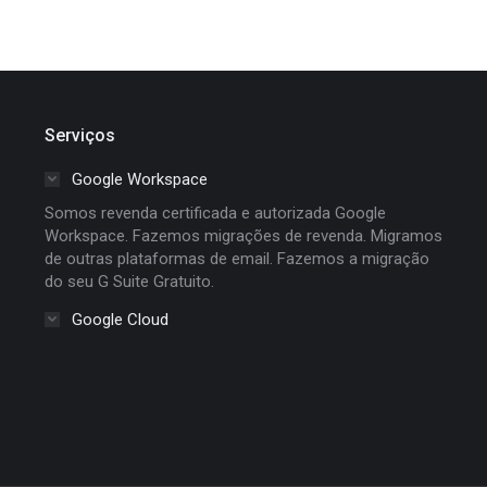
Serviços
Google Workspace
Somos revenda certificada e autorizada Google
Workspace. Fazemos migrações de revenda. Migramos
de outras plataformas de email. Fazemos a migração
do seu G Suite Gratuito.
Google Cloud