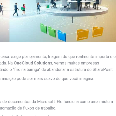
asa: exige planejamento, triagem do que realmente importa e o
nada. Na
OneCloud Solutions
, vemos muitas empresas
do o “frio na barriga” de abandonar a estrutura do SharePoint.
transição pode ser mais suave do que você imagina.
o de documentos da Microsoft. Ele funciona como uma mistura
automação de fluxos de trabalho.