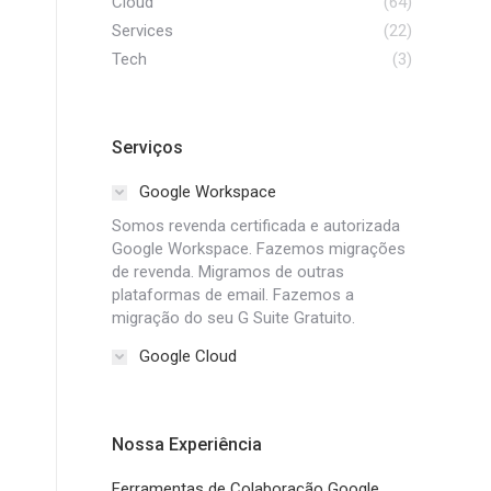
Cloud
(64)
Services
(22)
Tech
(3)
Serviços
Google Workspace
Somos revenda certificada e autorizada
Google Workspace. Fazemos migrações
de revenda. Migramos de outras
plataformas de email. Fazemos a
migração do seu G Suite Gratuito.
Google Cloud
Nossa Experiência
Ferramentas de Colaboração Google