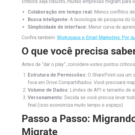
Embora seja robusto, muitas empresas migram para 
Colaboração em tempo real:
Menos conflitos de
Busca inteligente:
A tecnologia de pesquisa do G
Simplicidade de interface:
Menor curva de aprend
Confira também:
Workspace e Email Marketing: Por qu
O que você precisa sabe
Antes de “dar o play”, considere estes pontos críticos
Estrutura de Permissões:
O SharePoint usa um s
foca em Drive Compartilhados. Você precisará ma
Volume de Dados:
Limites de API e tamanho de ar
Versonamento:
Decida se você precisa levar tod
final (isso economiza muito tempo e espaço).
Passo a Passo: Migrand
Migrate