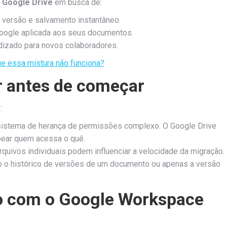
o
Google Drive
em busca de:
 versão e salvamento instantâneo.
oogle aplicada aos seus documentos.
izado para novos colaboradores.
e essa mistura não funciona?
r antes de começar
:
istema de herança de permissões complexo. O Google Drive
pear quem acessa o quê.
quivos individuais podem influenciar a velocidade da migração.
o o histórico de versões de um documento ou apenas a versão
o com o Google Workspace