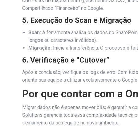
Crie listas de mapeamento (geralmente via CSV) indic
Compartilhado “Financeiro” no Google.
5. Execução do Scan e Migração
Scan:
A ferramenta analisa os dados no SharePoint
longos ou caracteres inválidos).
Migração:
Inicie a transferência. O processo é fe
6. Verificação e “Cutover”
Após a conclusão, verifique os logs de erro. Com tud
oriente sua equipe a utilizar exclusivamente o Google
Por que contar com a O
Migrar dados não é apenas mover bits; é garantir a 
Solutions gerencia toda essa complexidade técnica 
treinamento da sua equipe no novo ambiente.