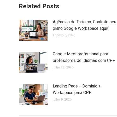
Related Posts
Agências de Turismo: Contrate seu
plano Google Workspace aqui!
agosto 6, 2026
Google Meet profissional para
professores de idiomas com CPF
julho 23, 2026
Landing Page + Dominio +
Workspace para CPF
julho 9, 2026