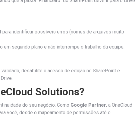
ando que a pasta “Financeiro” do SharePoint deve ir para o Drive
 para identificar possíveis erros (nomes de arquivos muito
ito em segundo plano e não interrompe o trabalho da equipe.
o validado, desabilite o acesso de edição no SharePoint e
 Drive.
neCloud Solutions?
continuidade do seu negócio. Como
Google Partner
, a OneCloud
para você, desde o mapeamento de permissões até o