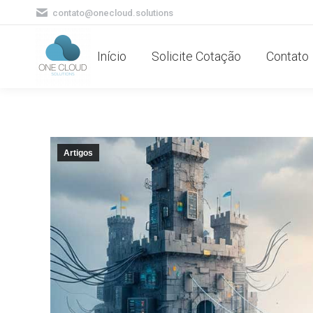
contato@onecloud.solutions
Início
Solicite Cotação
Contato
Artigos