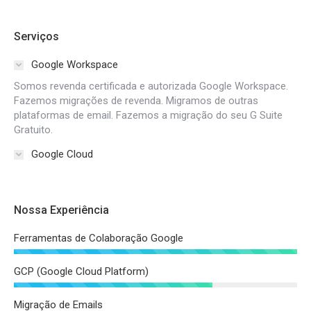
Serviços
Google Workspace
Somos revenda certificada e autorizada Google Workspace.
Fazemos migrações de revenda. Migramos de outras
plataformas de email. Fazemos a migração do seu G Suite
Gratuito.
Google Cloud
Nossa Experiência
Ferramentas de Colaboração Google
GCP (Google Cloud Platform)
Migração de Emails